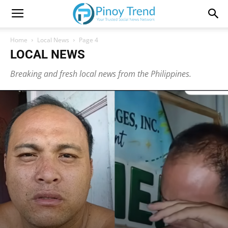
Home
Local News
Page 4
LOCAL NEWS
Breaking and fresh local news from the Philippines.