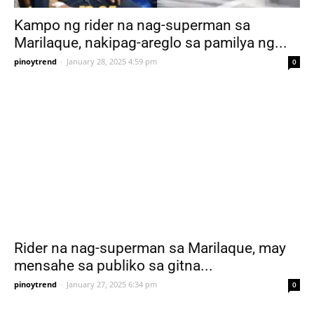
Kampo ng rider na nag-superman sa
Marilaque, nakipag-areglo sa pamilya ng...
pinoytrend
-
January 28, 2025 4:59 pm
0
Rider na nag-superman sa Marilaque, may
mensahe sa publiko sa gitna...
pinoytrend
-
January 27, 2025 6:34 pm
0