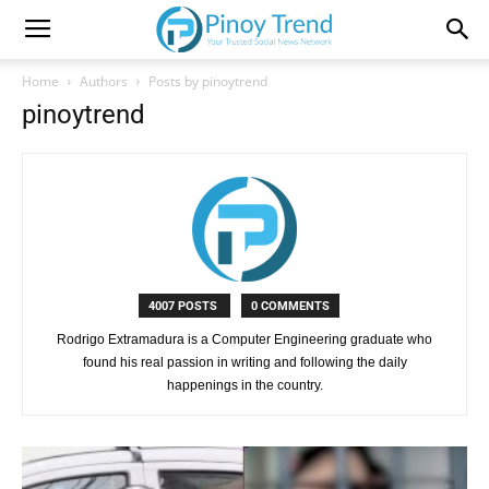
Home
Authors
Posts by pinoytrend
pinoytrend
4007 POSTS
0 COMMENTS
Rodrigo Extramadura is a Computer Engineering graduate who
found his real passion in writing and following the daily
happenings in the country.