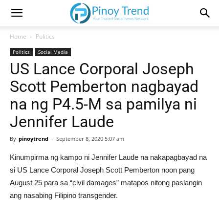
Home
Politics
Politics
Social Media
US Lance Corporal Joseph
Scott Pemberton nagbayad
na ng P4.5-M sa pamilya ni
Jennifer Laude
By
pinoytrend
-
September 8, 2020 5:07 am
Kinumpirma ng kampo ni Jennifer Laude na nakapagbayad na
si US Lance Corporal Joseph Scott Pemberton noon pang
August 25 para sa “civil damages” matapos nitong paslangin
ang nasabing Filipino transgender.