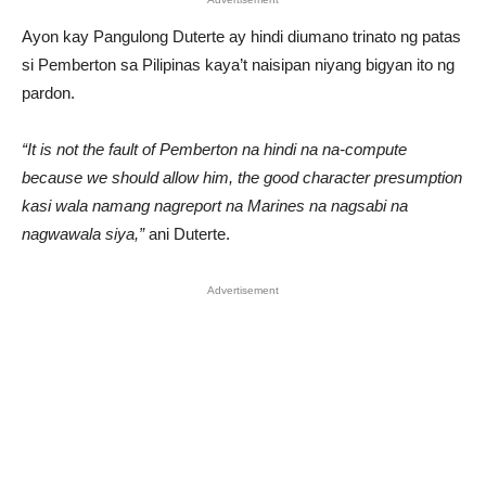
Ayon kay Pangulong Duterte ay hindi diumano trinato ng patas
si Pemberton sa Pilipinas kaya’t naisipan niyang bigyan ito ng
pardon.
“It is not the fault of Pemberton na hindi na na-compute
because we should allow him, the good character presumption
kasi wala namang nagreport na Marines na nagsabi na
nagwawala siya,”
ani Duterte.
Advertisement