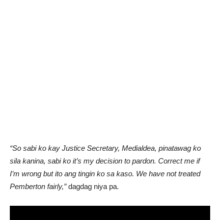
“So sabi ko kay Justice Secretary, Medialdea, pinatawag ko
sila kanina, sabi ko it’s my decision to pardon. Correct me if
I’m wrong but ito ang tingin ko sa kaso. We have not treated
Pemberton fairly,”
dagdag niya pa.