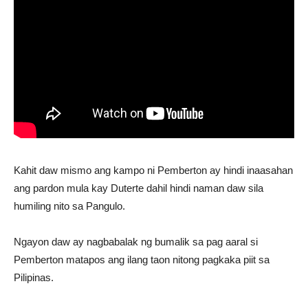
Kahit daw mismo ang kampo ni Pemberton ay hindi inaasahan
ang pardon mula kay Duterte dahil hindi naman daw sila
humiling nito sa Pangulo.
Ngayon daw ay nagbabalak ng bumalik sa pag aaral si
Pemberton matapos ang ilang taon nitong pagkaka piit sa
Pilipinas.