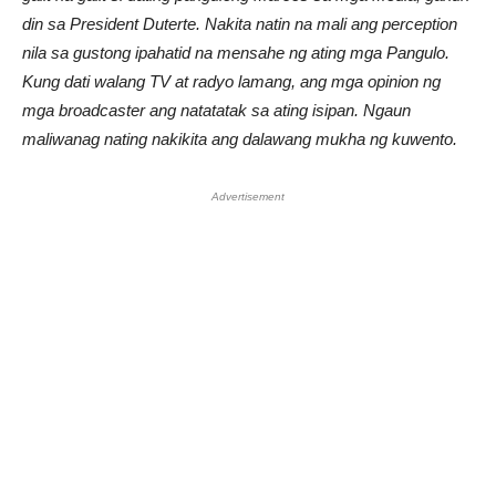
din sa President Duterte. Nakita natin na mali ang perception
nila sa gustong ipahatid na mensahe ng ating mga Pangulo.
Kung dati walang TV at radyo lamang, ang mga opinion ng
mga broadcaster ang natatatak sa ating isipan. Ngaun
maliwanag nating nakikita ang dalawang mukha ng kuwento.
Advertisement