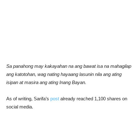
Sa panahong may kakayahan na ang bawat isa na mahagilap
ang katotohan, wag nating hayaang lasunin nila ang ating
isipan at masira ang ating Inang Bayan.
As of writing, Sarifa’s
post
already reached 1,100 shares on
social media.