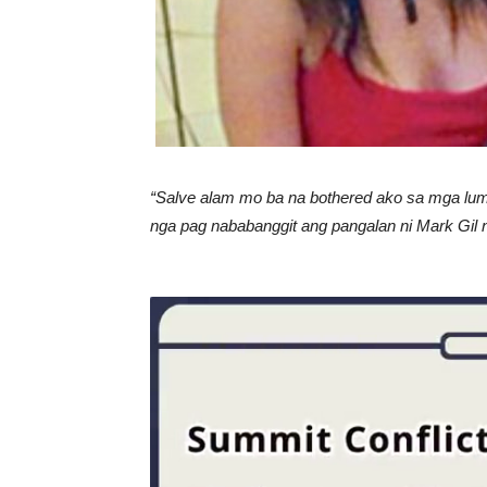
“Salve alam mo ba na bothered ako sa mga luma
nga pag nababanggit ang pangalan ni Mark Gil n