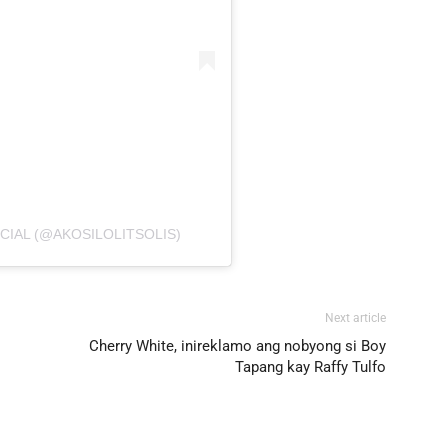
ICIAL (@AKOSILOLITSOLIS)
Next article
Cherry White, inireklamo ang nobyong si Boy
Tapang kay Raffy Tulfo