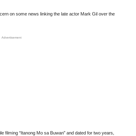
cern on some news linking the late actor Mark Gil over the
Advertisement
hile filming “Itanong Mo sa Buwan” and dated for two years,