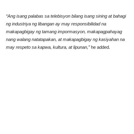
“Ang isang palabas sa telebisyon bilang isang sining at bahagi
ng industriya ng libangan ay may responsibilidad na
makapagbigay ng tamang impormasyon, makapagpahayag
nang walang natatapakan, at makapagbigay ng kasiyahan na
may respeto sa kapwa, kultura, at lipunan,”
he added.