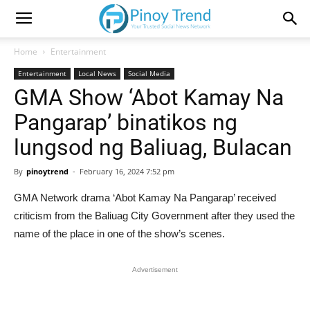
Home
Entertainment
Entertainment
Local News
Social Media
GMA Show ‘Abot Kamay Na
Pangarap’ binatikos ng
lungsod ng Baliuag, Bulacan
By
pinoytrend
-
February 16, 2024 7:52 pm
GMA Network drama ‘Abot Kamay Na Pangarap’ received
criticism from the Baliuag City Government after they used the
name of the place in one of the show’s scenes.
Advertisement