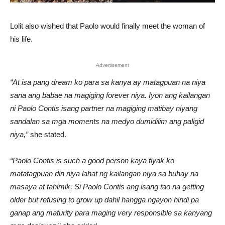
Lolit also wished that Paolo would finally meet the woman of
his life.
Advertisement
“At isa pang dream ko para sa kanya ay matagpuan na niya
sana ang babae na magiging forever niya. Iyon ang kailangan
ni Paolo Contis isang partner na magiging matibay niyang
sandalan sa mga moments na medyo dumidilim ang paligid
niya,”
she stated.
“Paolo Contis is such a good person kaya tiyak ko
matatagpuan din niya lahat ng kailangan niya sa buhay na
masaya at tahimik. Si Paolo Contis ang isang tao na getting
older but refusing to grow up dahil hangga ngayon hindi pa
ganap ang maturity para maging very responsible sa kanyang