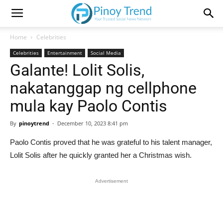
Home
Celebrities
Celebrities
Entertainment
Social Media
Galante! Lolit Solis,
nakatanggap ng cellphone
mula kay Paolo Contis
By
pinoytrend
-
December 10, 2023 8:41 pm
Paolo Contis proved that he was grateful to his talent manager,
Lolit Solis after he quickly granted her a Christmas wish.
Advertisement