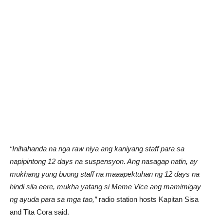
“Inihahanda na nga raw niya ang kaniyang staff para sa
napipintong 12 days na suspensyon. Ang nasagap natin, ay
mukhang yung buong staff na maaapektuhan ng 12 days na
hindi sila eere, mukha yatang si Meme Vice ang mamimigay
ng ayuda para sa mga tao,”
radio station hosts Kapitan Sisa
and Tita Cora said.