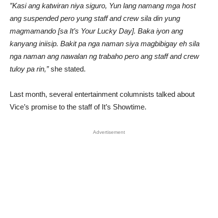
”Kasi ang katwiran niya siguro, Yun lang namang mga host
ang suspended pero yung staff and crew sila din yung
magmamando [sa It’s Your Lucky Day]. Baka iyon ang
kanyang iniisip. Bakit pa nga naman siya magbibigay eh sila
nga naman ang nawalan ng trabaho pero ang staff and crew
tuloy pa rin,”
she stated.
Last month, several entertainment columnists talked about
Vice’s promise to the staff of It’s Showtime.
Advertisement