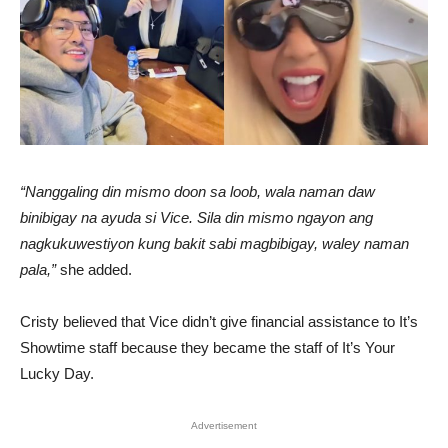
“Nanggaling din mismo doon sa loob, wala naman daw
binibigay na ayuda si Vice. Sila din mismo ngayon ang
nagkukuwestiyon kung bakit sabi magbibigay, waley naman
pala,”
she added.
Cristy believed that Vice didn’t give financial assistance to It’s
Showtime staff because they became the staff of It’s Your
Lucky Day.
Advertisement