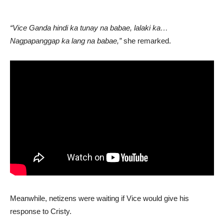
“Vice Ganda hindi ka tunay na babae, lalaki ka…
Nagpapanggap ka lang na babae,”
she remarked.
Meanwhile, netizens were waiting if Vice would give his
response to Cristy.