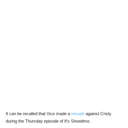
It can be recalled that Vice made a
remark
against Cristy
during the Thursday episode of It’s Showtime.